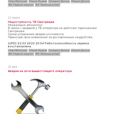
Ново-Молоково
Южное Видное
Западная Долина
Южная Долина
ЖК Первый квартал
ЖК "Зеленые аллеи"
22 марта
Недоступность ТВ Смотрешка
Уважаемые абоненты!
В связи с аварией у ТВ оператора не работает приложение
Смотрешка .
Cроки устранения аварии уточняются.
Приносим свои извинения за доставленные неудобства.
(UPD) 22.03.2023 20:54 Работоспособность сервиса
восстановлена.
Ново-Молоково
Южное Видное
Западная Долина
Южная Долина
ЖК Первый квартал
ЖК "Зеленые аллеи"
20 мая
Авария на сети вышестоящего оператора