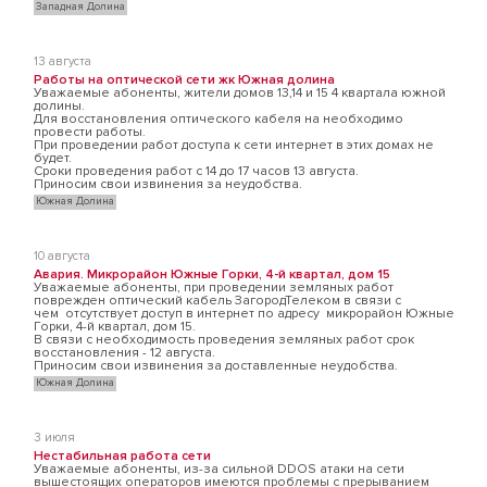
Западная Долина
13 августа
Работы на оптической сети жк Южная долина
Уважаемые абоненты, жители домов 13,14 и 15 4 квартала южной
долины.
Для восстановления оптического кабеля на необходимо
провести работы.
При проведении работ доступа к сети интернет в этих домах не
будет.
Сроки проведения работ с 14 до 17 часов 13 августа.
Приносим свои извинения за неудобства.
Южная Долина
10 августа
Авария. Микрорайон Южные Горки, 4-й квартал, дом 15
Уважаемые абоненты, при проведении земляных работ
поврежден оптический кабель ЗагородТелеком в связи с
чем отсутствует доступ в интернет по адресу микрорайон Южные
Горки, 4-й квартал, дом 15.
В связи с необходимость проведения земляных работ срок
восстановления - 12 августа.
Приносим свои извинения за доставленные неудобства.
Южная Долина
3 июля
Нестабильная работа сети
Уважаемые абоненты, из-за сильной DDOS атаки на сети
вышестоящих операторов имеются проблемы с прерыванием