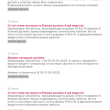
доступ к услугам связи был ограничен.
В данный момент услуги связи оказываются в полном объеме.
Западная Долина
13 июля
Отсутствие интернета Южная долина 4-ый квартал
Уважаемые абоненты, проживающие в домах 13,14 и 15 квартал 4
Южная Долина. Были повреждены оптические кабели. Из за
этого отсутствует доступ к сети в домах 13,14 и 15, в данный момент
ведутся восстановительные работы.
Южная Долина
21 июня
Авария западная долина
Уважаемые абоненты, с 16:00 21.06.2025 в связи с аварией у
вышестоящего оператора отсутствует доступ к сети интернет в
Западной долине.
Авария устранена в 16:20 21.06.2025
Западная Долина
20 июня
Отсутствие интернета Южная долина 4-ый квартал
Уважаемые абоненты, проживающие в домах 13,14 и 15 квартал 4
Южная Долина. Были повреждены оптические кабели. Из за
этого отсутствует доступ к сети в домах 13,14 и 15, в данный момент
ведутся восстановительные работы.