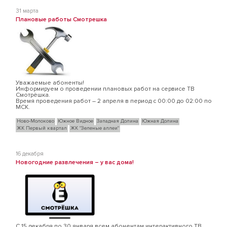
31 марта
Плановые работы Смотрешка
Уважаемые абоненты!
Информируем о проведении плановых работ на сервисе ТВ
Смотрёшка.
Время проведения работ – 2 апреля в период с 00:00 до 02:00 по
МСК.
Ново-Молоково
Южное Видное
Западная Долина
Южная Долина
ЖК Первый квартал
ЖК "Зеленые аллеи"
16 декабря
Новогодние развлечения – у вас дома!
С 15 декабря по 30 января всем абонентам интерактивного ТВ