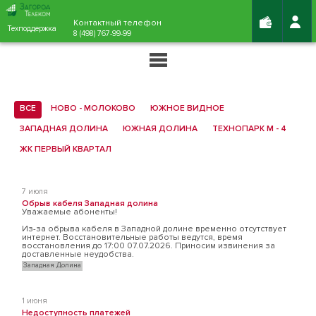
Контактный телефон
Техподдержка
8 (498) 767-99-99
ВСЕ
НОВО - МОЛОКОВО
ЮЖНОЕ ВИДНОЕ
ЗАПАДНАЯ ДОЛИНА
ЮЖНАЯ ДОЛИНА
ТЕХНОПАРК М - 4
ЖК ПЕРВЫЙ КВАРТАЛ
7 июля
Обрыв кабеля Западная долина
Уважаемые абоненты!
Из-за обрыва кабеля в Западной долине временно отсутствует
интернет. Восстановительные работы ведутся, время
восстановления до 17:00 07.07.2026. Приносим извинения за
доставленные неудобства.
Западная Долина
1 июня
Недоступность платежей