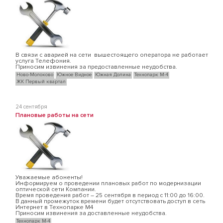
В связи с аварией на сети вышестоящего оператора не работает
услуга Телефония.
Приносим извинения за предоставленные неудобства.
Ново-Молоково
Южное Видное
Южная Долина
Технопарк М-4
ЖК Первый квартал
24 сентября
Плановые работы на сети
Уважаемые абоненты!
Информируем о проведении плановых работ по модернизации
оптической сети Компании.
Время проведения работ – 25 сентября в период с 11:00 до 16:00.
В данный промежуток времени будет отсутствовать доступ в сеть
Интернет в Технопарке М4
Приносим извинения за доставленные неудобства.
Технопарк М-4