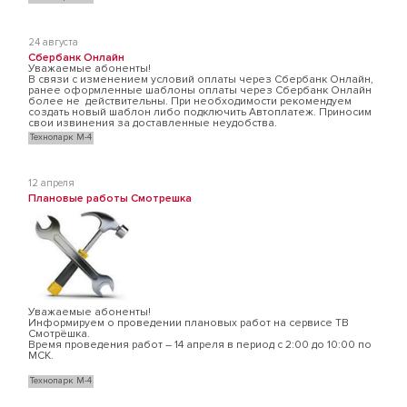
24 августа
Сбербанк Онлайн
Уважаемые абоненты!
В связи с изменением условий оплаты через Сбербанк Онлайн,
ранее оформленные шаблоны оплаты через Сбербанк Онлайн
более не действительны. При необходимости рекомендуем
создать новый шаблон либо подключить Автоплатеж. Приносим
свои извинения за доставленные неудобства.
Технопарк М-4
12 апреля
Плановые работы Смотрешка
Уважаемые абоненты!
Информируем о проведении плановых работ на сервисе ТВ
Смотрёшка.
Время проведения работ – 14 апреля в период с 2:00 до 10:00 по
МСК.
Технопарк М-4