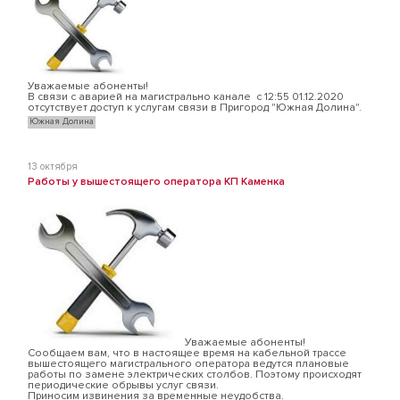
Уважаемые абоненты!
В связи с аварией на магистрально канале с 12:55 01.12.2020
отсутствует доступ к услугам связи в Пригород "Южная Долина".
Южная Долина
13 октября
Работы у вышестоящего оператора КП Каменка
Уважаемые абоненты!
Сообщаем вам, что в настоящее время на кабельной трассе
вышестоящего магистрального оператора ведутся плановые
работы по замене электрических столбов. Поэтому происходят
периодические обрывы услуг связи.
Приносим извинения за временные неудобства.