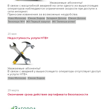
Уважаемые абоненты!
В связи с масштабной аварией на сети одного из вышестоящих
операторов наблюдаются ограничения скорости при доступе к
сети интернет.
Приносим извинения за возможные неудобства.
Ново-Молоково
Южное Видное
Западная Долина
Южная Долина
Технопарк М-4
ЖК Первый квартал
ЖК "Зеленые аллеи"
20 мая
Недоступность услуги НТВ+
Уважаемые абоненты!
В связи с аварией у вышестоящего оператора отсутствует доступ
к услуге НТВ+.
Ново-Молоково
Южное Видное
29 марта
Окончание срока действия сертификата безопасности