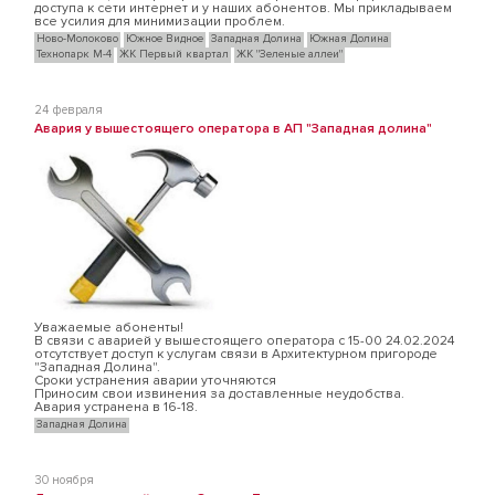
доступа к сети интернет и у наших абонентов. Мы прикладываем
все усилия для минимизации проблем.
Ново-Молоково
Южное Видное
Западная Долина
Южная Долина
Технопарк М-4
ЖК Первый квартал
ЖК "Зеленые аллеи"
24 февраля
Авария у вышестоящего оператора в АП "Западная долина"
Уважаемые абоненты!
В связи с аварией у вышестоящего оператора с 15-00 24.02.2024
отсутствует доступ к услугам связи в Архитектурном пригороде
"Западная Долина".
Сроки устранения аварии уточняются
Приносим свои извинения за доставленные неудобства.
Авария устранена в 16-18.
Западная Долина
30 ноября