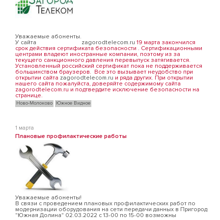
Уважаемые абоненты.
У сайта
zagorodtelecom.ru
19 марта закончился
срок действия сертификата безопасности . Сертификационными
центрами владеют иностранные компании, поэтому из за
текущего санкционного давления перевыпуск затягивается.
Установленный российский сертификат пока не поддерживается
большинством браузеров. Все это вызывает неудобство при
открытии сайта
zagorodtelecom.ru
и ряда других. При открытии
нашего сайта пожалуйста, доверяйте содержимому сайта
zagorodtelecom.ru и подтвердите исключение безопасности на
странице.
Ново-Молоково
Южное Видное
1 марта
Плановые профилактические работы
Уважаемые абоненты!
В связи с проведением плановых профилактических работ по
модернизации оборудования на сети передачи данных в Пригород
"Южная Долина" 02.03.2022 c 13-00 по 15-00 возможны