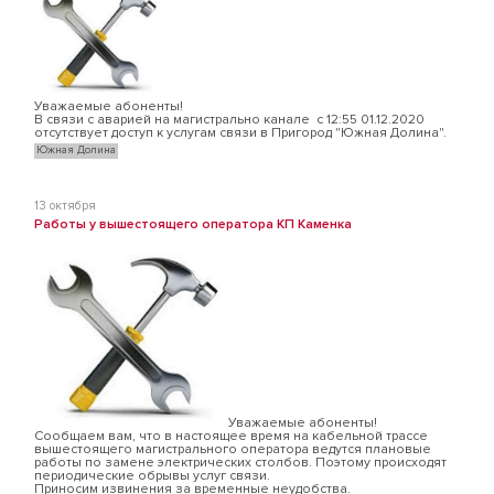
Уважаемые абоненты!
В связи с аварией на магистрально канале с 12:55 01.12.2020
отсутствует доступ к услугам связи в Пригород "Южная Долина".
Южная Долина
13 октября
Работы у вышестоящего оператора КП Каменка
Уважаемые абоненты!
Сообщаем вам, что в настоящее время на кабельной трассе
вышестоящего магистрального оператора ведутся плановые
работы по замене электрических столбов. Поэтому происходят
периодические обрывы услуг связи.
Приносим извинения за временные неудобства.