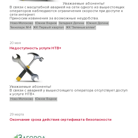
Уважаемые абоненты!
В связи с масштабной аварией на сети одного из вышестоящих
операторов наблюдаются ограничения скорости при доступе к
сети интернет.
Приносим извинения за возможные неудобства.
Ново-Молоково
Южное Видное
Западная Долина
Южная Долина
Технопарк М-4
ЖК Первый квартал
ЖК "Зеленые аллеи"
20 мая
Недоступность услуги НТВ+
Уважаемые абоненты!
В связи с аварией у вышестоящего оператора отсутствует доступ
к услуге НТВ+.
Ново-Молоково
Южное Видное
29 марта
Окончание срока действия сертификата безопасности