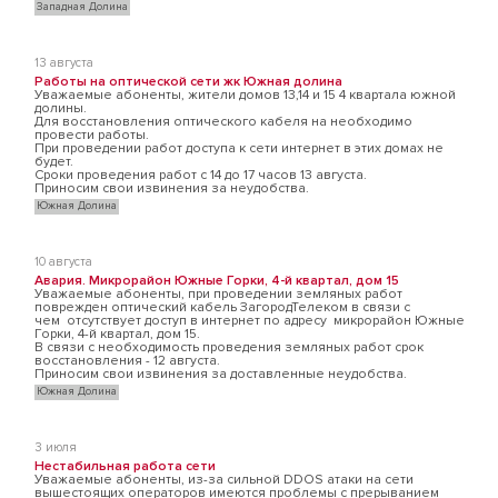
Западная Долина
13 августа
Работы на оптической сети жк Южная долина
Уважаемые абоненты, жители домов 13,14 и 15 4 квартала южной
долины.
Для восстановления оптического кабеля на необходимо
провести работы.
При проведении работ доступа к сети интернет в этих домах не
будет.
Сроки проведения работ с 14 до 17 часов 13 августа.
Приносим свои извинения за неудобства.
Южная Долина
10 августа
Авария. Микрорайон Южные Горки, 4-й квартал, дом 15
Уважаемые абоненты, при проведении земляных работ
поврежден оптический кабель ЗагородТелеком в связи с
чем отсутствует доступ в интернет по адресу микрорайон Южные
Горки, 4-й квартал, дом 15.
В связи с необходимость проведения земляных работ срок
восстановления - 12 августа.
Приносим свои извинения за доставленные неудобства.
Южная Долина
3 июля
Нестабильная работа сети
Уважаемые абоненты, из-за сильной DDOS атаки на сети
вышестоящих операторов имеются проблемы с прерыванием