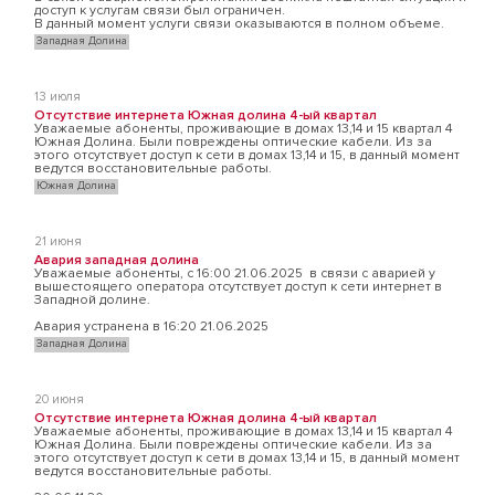
доступ к услугам связи был ограничен.
В данный момент услуги связи оказываются в полном объеме.
Западная Долина
13 июля
Отсутствие интернета Южная долина 4-ый квартал
Уважаемые абоненты, проживающие в домах 13,14 и 15 квартал 4
Южная Долина. Были повреждены оптические кабели. Из за
этого отсутствует доступ к сети в домах 13,14 и 15, в данный момент
ведутся восстановительные работы.
Южная Долина
21 июня
Авария западная долина
Уважаемые абоненты, с 16:00 21.06.2025 в связи с аварией у
вышестоящего оператора отсутствует доступ к сети интернет в
Западной долине.
Авария устранена в 16:20 21.06.2025
Западная Долина
20 июня
Отсутствие интернета Южная долина 4-ый квартал
Уважаемые абоненты, проживающие в домах 13,14 и 15 квартал 4
Южная Долина. Были повреждены оптические кабели. Из за
этого отсутствует доступ к сети в домах 13,14 и 15, в данный момент
ведутся восстановительные работы.