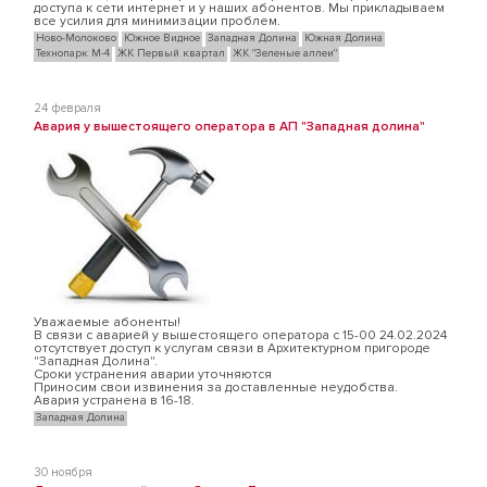
доступа к сети интернет и у наших абонентов. Мы прикладываем
все усилия для минимизации проблем.
Ново-Молоково
Южное Видное
Западная Долина
Южная Долина
Технопарк М-4
ЖК Первый квартал
ЖК "Зеленые аллеи"
24 февраля
Авария у вышестоящего оператора в АП "Западная долина"
Уважаемые абоненты!
В связи с аварией у вышестоящего оператора с 15-00 24.02.2024
отсутствует доступ к услугам связи в Архитектурном пригороде
"Западная Долина".
Сроки устранения аварии уточняются
Приносим свои извинения за доставленные неудобства.
Авария устранена в 16-18.
Западная Долина
30 ноября