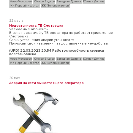
Ново-Молоково
Южное Видное
Западная Долина
Южная Долина
ЖК Первый квартал
ЖК "Зеленые аллеи"
22 марта
Недоступность ТВ Смотрешка
Уважаемые абоненты!
В связи с аварией у ТВ оператора не работает приложение
Смотрешка .
Cроки устранения аварии уточняются.
Приносим свои извинения за доставленные неудобства.
(UPD) 22.03.2023 20:54 Работоспособность сервиса
восстановлена.
Ново-Молоково
Южное Видное
Западная Долина
Южная Долина
ЖК Первый квартал
ЖК "Зеленые аллеи"
20 мая
Авария на сети вышестоящего оператора