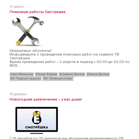
31 марта
Плановые работы Смотрешка
Уважаемые абоненты!
Информируем о проведении плановых работ на сервисе ТВ
Смотрёшка.
Время проведения работ – 2 апреля в период с 00:00 до 02:00 по
МСК.
Ново-Молоково
Южное Видное
Западная Долина
Южная Долина
ЖК Первый квартал
ЖК "Зеленые аллеи"
16 декабря
Новогодние развлечения – у вас дома!
С 15 декабря по 30 января всем абонентам интерактивного ТВ