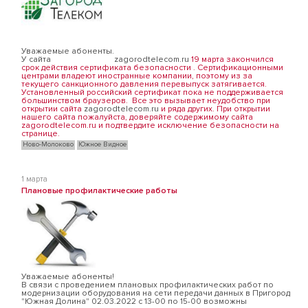
Уважаемые абоненты.
У сайта
zagorodtelecom.ru
19 марта закончился
срок действия сертификата безопасности . Сертификационными
центрами владеют иностранные компании, поэтому из за
текущего санкционного давления перевыпуск затягивается.
Установленный российский сертификат пока не поддерживается
большинством браузеров. Все это вызывает неудобство при
открытии сайта
zagorodtelecom.ru
и ряда других. При открытии
нашего сайта пожалуйста, доверяйте содержимому сайта
zagorodtelecom.ru и подтвердите исключение безопасности на
странице.
Ново-Молоково
Южное Видное
1 марта
Плановые профилактические работы
Уважаемые абоненты!
В связи с проведением плановых профилактических работ по
модернизации оборудования на сети передачи данных в Пригород
"Южная Долина" 02.03.2022 c 13-00 по 15-00 возможны