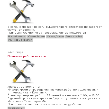
В связи с аварией на сети вышестоящего оператора не работает
услуга Телефония.
Приносим извинения за предоставленные неудобства.
Ново-Молоково
Южное Видное
Южная Долина
Технопарк М-4
ЖК Первый квартал
24 сентября
Плановые работы на сети
Уважаемые абоненты!
Информируем о проведении плановых работ по модернизации
оптической сети Компании.
Время проведения работ – 25 сентября в период с 11:00 до 16:00.
В данный промежуток времени будет отсутствовать доступ в сеть
Интернет в Технопарке М4
Приносим извинения за доставленные неудобства.
Технопарк М-4