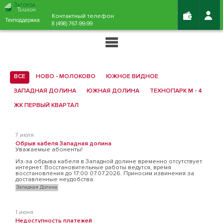
Контактный телефон
Техподдержка
8 (498) 767-99-99
ВСЕ
НОВО - МОЛОКОВО
ЮЖНОЕ ВИДНОЕ
ЗАПАДНАЯ ДОЛИНА
ЮЖНАЯ ДОЛИНА
ТЕХНОПАРК М - 4
ЖК ПЕРВЫЙ КВАРТАЛ
7 июля
Обрыв кабеля Западная долина
Уважаемые абоненты!
Из-за обрыва кабеля в Западной долине временно отсутствует
интернет. Восстановительные работы ведутся, время
восстановления до 17:00 07.07.2026. Приносим извинения за
доставленные неудобства.
Западная Долина
1 июня
Недоступность платежей