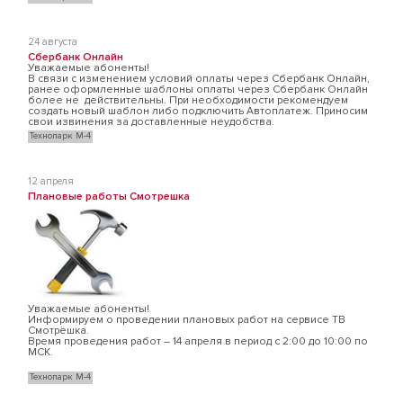
24 августа
Сбербанк Онлайн
Уважаемые абоненты!
В связи с изменением условий оплаты через Сбербанк Онлайн,
ранее оформленные шаблоны оплаты через Сбербанк Онлайн
более не действительны. При необходимости рекомендуем
создать новый шаблон либо подключить Автоплатеж. Приносим
свои извинения за доставленные неудобства.
Технопарк М-4
12 апреля
Плановые работы Смотрешка
Уважаемые абоненты!
Информируем о проведении плановых работ на сервисе ТВ
Смотрёшка.
Время проведения работ – 14 апреля в период с 2:00 до 10:00 по
МСК.
Технопарк М-4