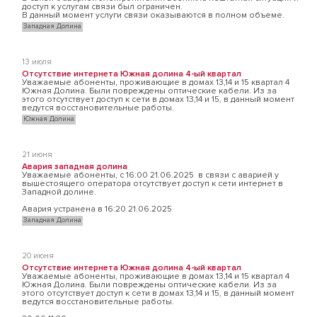
доступ к услугам связи был ограничен.
В данный момент услуги связи оказываются в полном объеме.
Западная Долина
13 июля
Отсутствие интернета Южная долина 4-ый квартал
Уважаемые абоненты, проживающие в домах 13,14 и 15 квартал 4
Южная Долина. Были повреждены оптические кабели. Из за
этого отсутствует доступ к сети в домах 13,14 и 15, в данный момент
ведутся восстановительные работы.
Южная Долина
21 июня
Авария западная долина
Уважаемые абоненты, с 16:00 21.06.2025 в связи с аварией у
вышестоящего оператора отсутствует доступ к сети интернет в
Западной долине.
Авария устранена в 16:20 21.06.2025
Западная Долина
20 июня
Отсутствие интернета Южная долина 4-ый квартал
Уважаемые абоненты, проживающие в домах 13,14 и 15 квартал 4
Южная Долина. Были повреждены оптические кабели. Из за
этого отсутствует доступ к сети в домах 13,14 и 15, в данный момент
ведутся восстановительные работы.