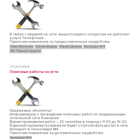
В связи с аварией на сети вышестоящего оператора не работает
услуга Телефония.
Приносим извинения за предоставленные неудобства.
Ново-Молоково
Южное Видное
Южная Долина
Технопарк М-4
ЖК Первый квартал
24 сентября
Плановые работы на сети
Уважаемые абоненты!
Информируем о проведении плановых работ по модернизации
оптической сети Компании.
Время проведения работ – 25 сентября в период с 11:00 до 16:00.
В данный промежуток времени будет отсутствовать доступ в сеть
Интернет в Технопарке М4
Приносим извинения за доставленные неудобства.
Технопарк М-4