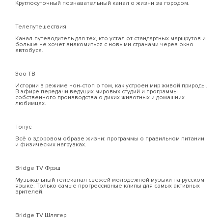
Круглосуточный познавательный канал о жизни за городом.
Телепутешествия
Канал-путеводитель для тех, кто устал от стандартных маршрутов и
больше не хочет знакомиться с новыми странами через окно
автобуса.
Зоо ТВ
Истории в режиме нон-стоп о том, как устроен мир живой природы.
В эфире передачи ведущих мировых студий и программы
собственного производства о диких животных и домашних
любимцах.
Тонус
Всё о здоровом образе жизни: программы о правильном питании
и физических нагрузках.
Bridge TV Фрэш
Музыкальный телеканал свежей молодёжной музыки на русском
языке. Только самые прогрессивные клипы для самых активных
зрителей.
Bridge TV Шлягер