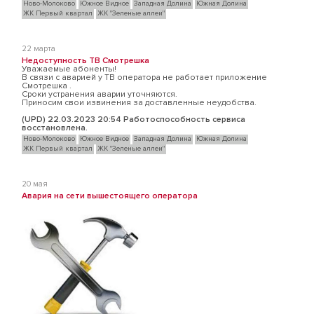
Ново-Молоково
Южное Видное
Западная Долина
Южная Долина
ЖК Первый квартал
ЖК "Зеленые аллеи"
22 марта
Недоступность ТВ Смотрешка
Уважаемые абоненты!
В связи с аварией у ТВ оператора не работает приложение
Смотрешка .
Cроки устранения аварии уточняются.
Приносим свои извинения за доставленные неудобства.
(UPD) 22.03.2023 20:54 Работоспособность сервиса
восстановлена.
Ново-Молоково
Южное Видное
Западная Долина
Южная Долина
ЖК Первый квартал
ЖК "Зеленые аллеи"
20 мая
Авария на сети вышестоящего оператора