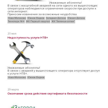
Уважаемые абоненты!
В связи с масштабной аварией на сети одного из вышестоящих
операторов наблюдаются ограничения скорости при доступе к
сети интернет.
Приносим извинения за возможные неудобства.
Ново-Молоково
Южное Видное
Западная Долина
Южная Долина
Технопарк М-4
ЖК Первый квартал
ЖК "Зеленые аллеи"
20 мая
Недоступность услуги НТВ+
Уважаемые абоненты!
В связи с аварией у вышестоящего оператора отсутствует доступ
к услуге НТВ+.
Ново-Молоково
Южное Видное
29 марта
Окончание срока действия сертификата безопасности