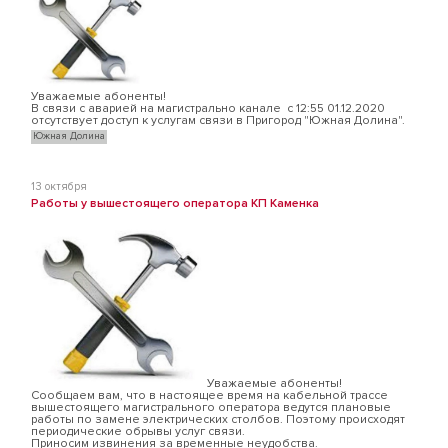
Уважаемые абоненты!
В связи с аварией на магистрально канале с 12:55 01.12.2020
отсутствует доступ к услугам связи в Пригород "Южная Долина".
Южная Долина
13 октября
Работы у вышестоящего оператора КП Каменка
Уважаемые абоненты!
Сообщаем вам, что в настоящее время на кабельной трассе
вышестоящего магистрального оператора ведутся плановые
работы по замене электрических столбов. Поэтому происходят
периодические обрывы услуг связи.
Приносим извинения за временные неудобства.