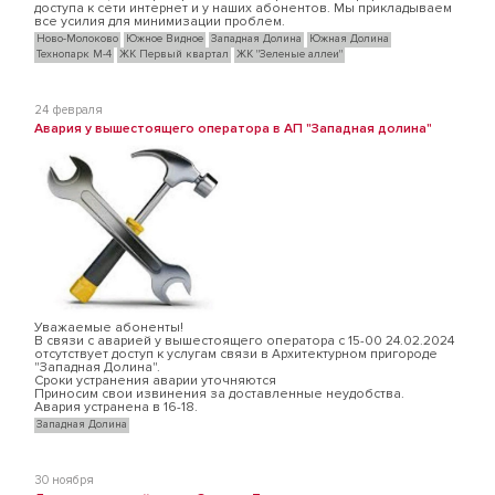
доступа к сети интернет и у наших абонентов. Мы прикладываем
все усилия для минимизации проблем.
Ново-Молоково
Южное Видное
Западная Долина
Южная Долина
Технопарк М-4
ЖК Первый квартал
ЖК "Зеленые аллеи"
24 февраля
Авария у вышестоящего оператора в АП "Западная долина"
Уважаемые абоненты!
В связи с аварией у вышестоящего оператора с 15-00 24.02.2024
отсутствует доступ к услугам связи в Архитектурном пригороде
"Западная Долина".
Сроки устранения аварии уточняются
Приносим свои извинения за доставленные неудобства.
Авария устранена в 16-18.
Западная Долина
30 ноября