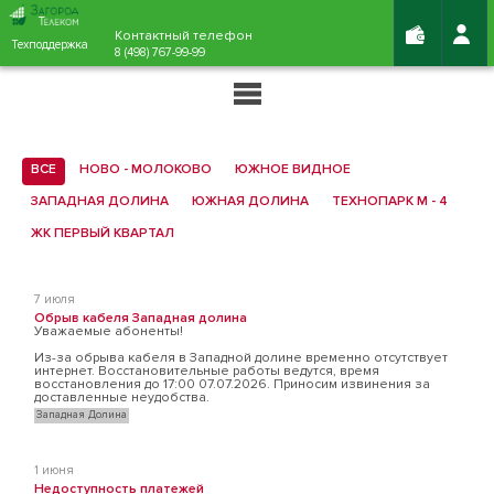
Контактный телефон
Техподдержка
8 (498) 767-99-99
ВСЕ
НОВО - МОЛОКОВО
ЮЖНОЕ ВИДНОЕ
ЗАПАДНАЯ ДОЛИНА
ЮЖНАЯ ДОЛИНА
ТЕХНОПАРК М - 4
ЖК ПЕРВЫЙ КВАРТАЛ
7 июля
Обрыв кабеля Западная долина
Уважаемые абоненты!
Из-за обрыва кабеля в Западной долине временно отсутствует
интернет. Восстановительные работы ведутся, время
восстановления до 17:00 07.07.2026. Приносим извинения за
доставленные неудобства.
Западная Долина
1 июня
Недоступность платежей