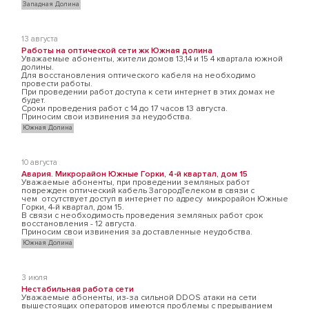
Западная Долина
13 августа
Работы на оптической сети жк Южная долина
Уважаемые абоненты, жители домов 13,14 и 15 4 квартала южной
долины.
Для восстановления оптического кабеля на необходимо
провести работы.
При проведении работ доступа к сети интернет в этих домах не
будет.
Сроки проведения работ с 14 до 17 часов 13 августа.
Приносим свои извинения за неудобства.
Южная Долина
10 августа
Авария. Микрорайон Южные Горки, 4-й квартал, дом 15
Уважаемые абоненты, при проведении земляных работ
поврежден оптический кабель ЗагородТелеком в связи с
чем отсутствует доступ в интернет по адресу микрорайон Южные
Горки, 4-й квартал, дом 15.
В связи с необходимость проведения земляных работ срок
восстановления - 12 августа.
Приносим свои извинения за доставленные неудобства.
Южная Долина
3 июля
Нестабильная работа сети
Уважаемые абоненты, из-за сильной DDOS атаки на сети
вышестоящих операторов имеются проблемы с прерыванием