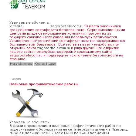
Уважаемые абоненты.
У сайта
zagorodtelecom.ru
19 марта закончился
срок действия сертификата безопасности . Сертификационными
центрами владеют иностранные компании, поэтому из за
текущего санкционного давления перевыпуск затягивается.
Установленный российский сертификат пока не поддерживается
большинством браузеров. Все это вызывает неудобство при
открытии сайта
zagorodtelecom.ru
и ряда других. При открытии
нашего сайта пожалуйста, доверяйте содержимому сайта
zagorodtelecom.ru и подтвердите исключение безопасности на
странице.
Ново-Молоково
Южное Видное
1 марта
Плановые профилактические работы
Уважаемые абоненты!
В связи с проведением плановых профилактических работ по
модернизации оборудования на сети передачи данных в Пригород
"Южная Долина" 02.03.2022 c 13-00 по 15-00 возможны