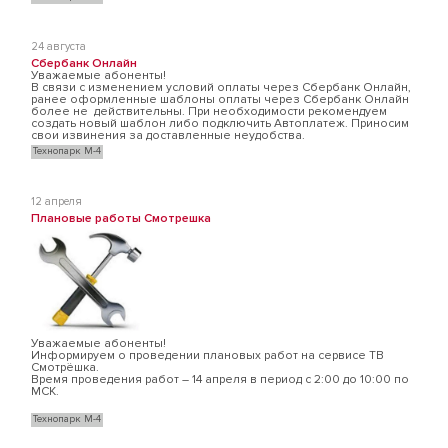
24 августа
Сбербанк Онлайн
Уважаемые абоненты!
В связи с изменением условий оплаты через Сбербанк Онлайн,
ранее оформленные шаблоны оплаты через Сбербанк Онлайн
более не действительны. При необходимости рекомендуем
создать новый шаблон либо подключить Автоплатеж. Приносим
свои извинения за доставленные неудобства.
Технопарк М-4
12 апреля
Плановые работы Смотрешка
Уважаемые абоненты!
Информируем о проведении плановых работ на сервисе ТВ
Смотрёшка.
Время проведения работ – 14 апреля в период с 2:00 до 10:00 по
МСК.
Технопарк М-4