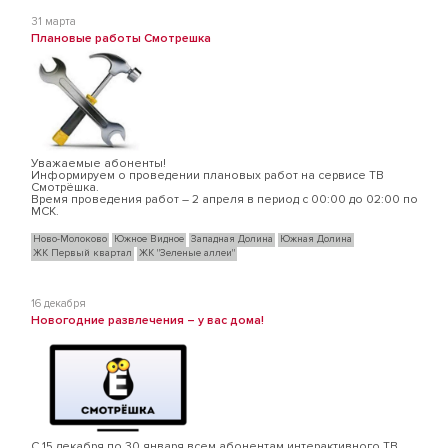
31 марта
Плановые работы Смотрешка
Уважаемые абоненты!
Информируем о проведении плановых работ на сервисе ТВ
Смотрёшка.
Время проведения работ – 2 апреля в период с 00:00 до 02:00 по
МСК.
Ново-Молоково
Южное Видное
Западная Долина
Южная Долина
ЖК Первый квартал
ЖК "Зеленые аллеи"
16 декабря
Новогодние развлечения – у вас дома!
С 15 декабря по 30 января всем абонентам интерактивного ТВ