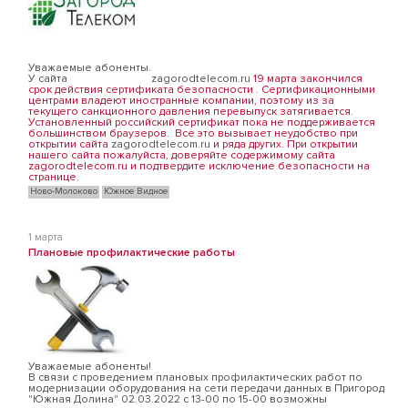
Уважаемые абоненты.
У сайта
zagorodtelecom.ru
19 марта закончился
срок действия сертификата безопасности . Сертификационными
центрами владеют иностранные компании, поэтому из за
текущего санкционного давления перевыпуск затягивается.
Установленный российский сертификат пока не поддерживается
большинством браузеров. Все это вызывает неудобство при
открытии сайта
zagorodtelecom.ru
и ряда других. При открытии
нашего сайта пожалуйста, доверяйте содержимому сайта
zagorodtelecom.ru и подтвердите исключение безопасности на
странице.
Ново-Молоково
Южное Видное
1 марта
Плановые профилактические работы
Уважаемые абоненты!
В связи с проведением плановых профилактических работ по
модернизации оборудования на сети передачи данных в Пригород
"Южная Долина" 02.03.2022 c 13-00 по 15-00 возможны