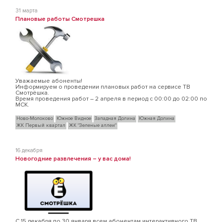
31 марта
Плановые работы Смотрешка
Уважаемые абоненты!
Информируем о проведении плановых работ на сервисе ТВ
Смотрёшка.
Время проведения работ – 2 апреля в период с 00:00 до 02:00 по
МСК.
Ново-Молоково
Южное Видное
Западная Долина
Южная Долина
ЖК Первый квартал
ЖК "Зеленые аллеи"
16 декабря
Новогодние развлечения – у вас дома!
С 15 декабря по 30 января всем абонентам интерактивного ТВ