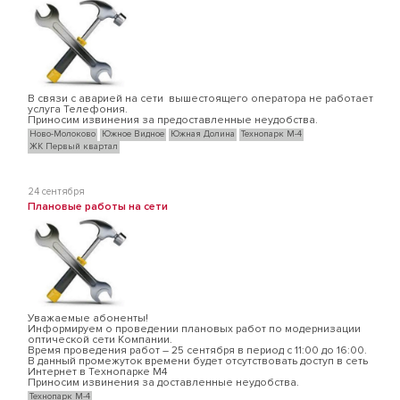
В связи с аварией на сети вышестоящего оператора не работает
услуга Телефония.
Приносим извинения за предоставленные неудобства.
Ново-Молоково
Южное Видное
Южная Долина
Технопарк М-4
ЖК Первый квартал
24 сентября
Плановые работы на сети
Уважаемые абоненты!
Информируем о проведении плановых работ по модернизации
оптической сети Компании.
Время проведения работ – 25 сентября в период с 11:00 до 16:00.
В данный промежуток времени будет отсутствовать доступ в сеть
Интернет в Технопарке М4
Приносим извинения за доставленные неудобства.
Технопарк М-4