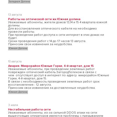
Западная Долина
13 августа
Работы на оптической сети жк Южная долина
Уважаемые абоненты, жители домов 13,14 и 15 4 квартала южной
долины.
Для восстановления оптического кабеля на необходимо
провести работы.
При проведении работ доступа к сети интернет в этих домах не
будет.
Сроки проведения работ с 14 до 17 часов 13 августа.
Приносим свои извинения за неудобства.
Южная Долина
10 августа
Авария. Микрорайон Южные Горки, 4-й квартал, дом 15
Уважаемые абоненты, при проведении земляных работ
поврежден оптический кабель ЗагородТелеком в связи с
чем отсутствует доступ в интернет по адресу микрорайон Южные
Горки, 4-й квартал, дом 15.
В связи с необходимость проведения земляных работ срок
восстановления - 12 августа.
Приносим свои извинения за доставленные неудобства.
Южная Долина
3 июля
Нестабильная работа сети
Уважаемые абоненты, из-за сильной DDOS атаки на сети
вышестоящих операторов имеются проблемы с прерыванием