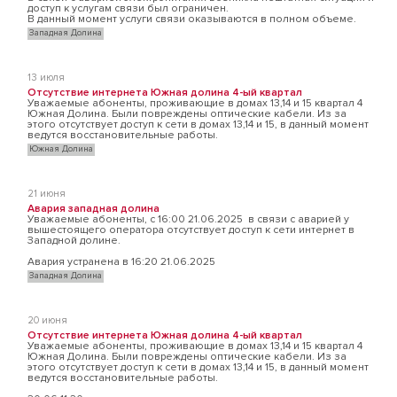
доступ к услугам связи был ограничен.
В данный момент услуги связи оказываются в полном объеме.
Западная Долина
13 июля
Отсутствие интернета Южная долина 4-ый квартал
Уважаемые абоненты, проживающие в домах 13,14 и 15 квартал 4
Южная Долина. Были повреждены оптические кабели. Из за
этого отсутствует доступ к сети в домах 13,14 и 15, в данный момент
ведутся восстановительные работы.
Южная Долина
21 июня
Авария западная долина
Уважаемые абоненты, с 16:00 21.06.2025 в связи с аварией у
вышестоящего оператора отсутствует доступ к сети интернет в
Западной долине.
Авария устранена в 16:20 21.06.2025
Западная Долина
20 июня
Отсутствие интернета Южная долина 4-ый квартал
Уважаемые абоненты, проживающие в домах 13,14 и 15 квартал 4
Южная Долина. Были повреждены оптические кабели. Из за
этого отсутствует доступ к сети в домах 13,14 и 15, в данный момент
ведутся восстановительные работы.