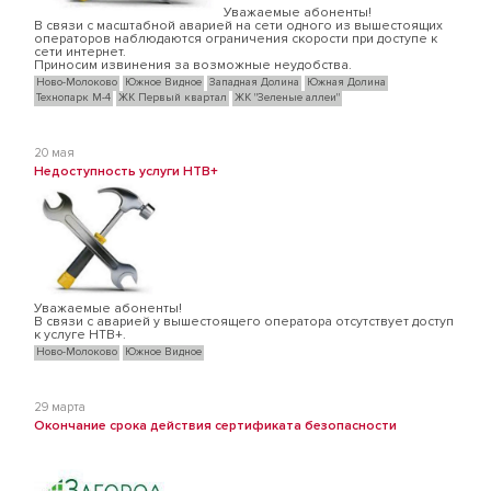
Уважаемые абоненты!
В связи с масштабной аварией на сети одного из вышестоящих
операторов наблюдаются ограничения скорости при доступе к
сети интернет.
Приносим извинения за возможные неудобства.
Ново-Молоково
Южное Видное
Западная Долина
Южная Долина
Технопарк М-4
ЖК Первый квартал
ЖК "Зеленые аллеи"
20 мая
Недоступность услуги НТВ+
Уважаемые абоненты!
В связи с аварией у вышестоящего оператора отсутствует доступ
к услуге НТВ+.
Ново-Молоково
Южное Видное
29 марта
Окончание срока действия сертификата безопасности