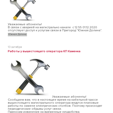
Уважаемые абоненты!
В связи с аварией на магистрально канале с 12:55 01.12.2020
отсутствует доступ к услугам связи в Пригород "Южная Долина".
Южная Долина
13 октября
Работы у вышестоящего оператора КП Каменка
Уважаемые абоненты!
Сообщаем вам, что в настоящее время на кабельной трассе
вышестоящего магистрального оператора ведутся плановые
работы по замене электрических столбов. Поэтому происходят
периодические обрывы услуг связи.
Приносим извинения за временные неудобства.