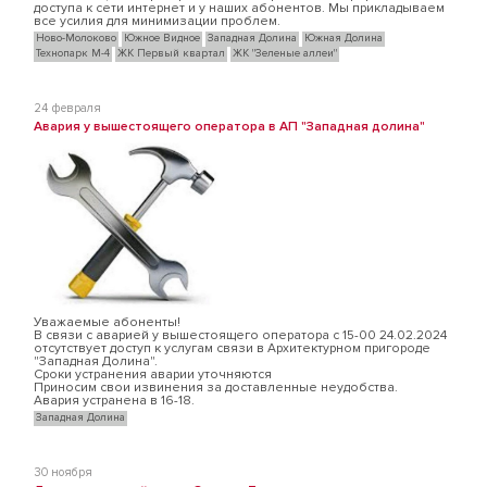
доступа к сети интернет и у наших абонентов. Мы прикладываем
все усилия для минимизации проблем.
Ново-Молоково
Южное Видное
Западная Долина
Южная Долина
Технопарк М-4
ЖК Первый квартал
ЖК "Зеленые аллеи"
24 февраля
Авария у вышестоящего оператора в АП "Западная долина"
Уважаемые абоненты!
В связи с аварией у вышестоящего оператора с 15-00 24.02.2024
отсутствует доступ к услугам связи в Архитектурном пригороде
"Западная Долина".
Сроки устранения аварии уточняются
Приносим свои извинения за доставленные неудобства.
Авария устранена в 16-18.
Западная Долина
30 ноября