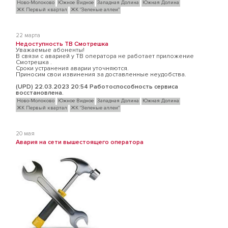
Ново-Молоково
Южное Видное
Западная Долина
Южная Долина
ЖК Первый квартал
ЖК "Зеленые аллеи"
22 марта
Недоступность ТВ Смотрешка
Уважаемые абоненты!
В связи с аварией у ТВ оператора не работает приложение
Смотрешка .
Cроки устранения аварии уточняются.
Приносим свои извинения за доставленные неудобства.
(UPD) 22.03.2023 20:54 Работоспособность сервиса
восстановлена.
Ново-Молоково
Южное Видное
Западная Долина
Южная Долина
ЖК Первый квартал
ЖК "Зеленые аллеи"
20 мая
Авария на сети вышестоящего оператора