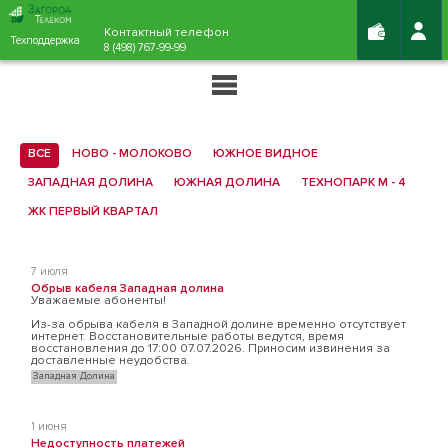
Контактный телефон
Техподдержка
8 (498) 767-99-99
ВСЕ
НОВО - МОЛОКОВО
ЮЖНОЕ ВИДНОЕ
ЗАПАДНАЯ ДОЛИНА
ЮЖНАЯ ДОЛИНА
ТЕХНОПАРК М - 4
ЖК ПЕРВЫЙ КВАРТАЛ
7 июля
Обрыв кабеля Западная долина
Уважаемые абоненты!
Из-за обрыва кабеля в Западной долине временно отсутствует
интернет. Восстановительные работы ведутся, время
восстановления до 17:00 07.07.2026. Приносим извинения за
доставленные неудобства.
Западная Долина
1 июня
Недоступность платежей