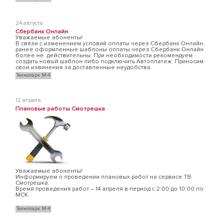
24 августа
Сбербанк Онлайн
Уважаемые абоненты!
В связи с изменением условий оплаты через Сбербанк Онлайн,
ранее оформленные шаблоны оплаты через Сбербанк Онлайн
более не действительны. При необходимости рекомендуем
создать новый шаблон либо подключить Автоплатеж. Приносим
свои извинения за доставленные неудобства.
Технопарк М-4
12 апреля
Плановые работы Смотрешка
Уважаемые абоненты!
Информируем о проведении плановых работ на сервисе ТВ
Смотрёшка.
Время проведения работ – 14 апреля в период с 2:00 до 10:00 по
МСК.
Технопарк М-4