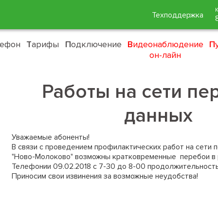
Техподдержка
лефон
Т
арифы
П
одключение
В
идеонаблюдение
П
он-лайн
Работы на сети пе
данных
Уважаемые абоненты!
В связи с проведением профилактических работ на сети
"Ново-Молоково" возможны кратковременные перебои в 
Телефонии 09.02.2018 c 7-30 до 8-00 продолжительность
Приносим свои извинения за возможные неудобства!