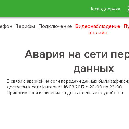
Техподдержка
лефон
Т
арифы
П
одключение
В
идеонаблюдение
П
он-лайн
Авария на сети пе
данных
В связи с аварией на сети передачи данных были зафикс
доступом к сети Интернет 16.03.2017 с 20-00 по 23-00.
Приносим свои извинения за доставленные неудобства.